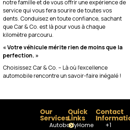
notre famille et de vous offrir une expérience de
service qui vous fera sourire de toutes vos
dents. Conduisez en toute confiance, sachant
que Car & Co. est là pour vous à chaque
kilomètre parcouru.
« Votre véhicule mérite rien de moins que la
perfection. »
Choisissez Car & Co. – Là où l’excellence
automobile rencontre un savoir-faire inégalé !
Our
Quick
Contact
Services
Links
Informati
Autobody
Home
+1