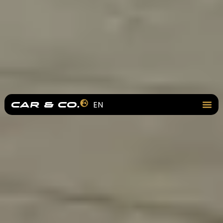
EN
CAR &
CO.